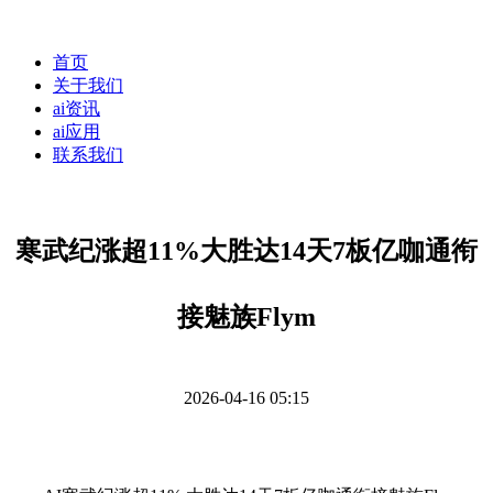
首页
关于我们
ai资讯
ai应用
联系我们
寒武纪涨超11%大胜达14天7板亿咖通衔
接魅族Flym
2026-04-16 05:15