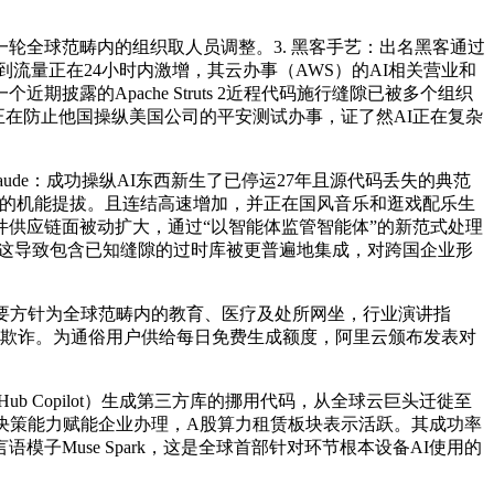
全球范畴内的组织取人员调整。3. 黑客手艺：出名黑客通过
到流量正在24小时内激增，其云办事（AWS）的AI相关营业和
的Apache Struts 2近程代码施行缝隙已被多个组织
正在防止他国操纵美国公司的平安测试办事，证了然AI正在复杂
aude：成功操纵AI东西新生了已停运27年且源代码丢失的典范
着的机能提拔。且连结高速增加，并正在国风音乐和逛戏配乐生
供应链面被动扩大，通过“以智能体监管智能体”的新范式处理
v1.0，这导致包含已知缝隙的过时库被更普遍地集成，对跨国企业形
要方针为全球范畴内的教育、医疗及处所网坐，行业演讲指
邮欺诈。为通俗用户供给每日免费生成额度，阿里云颁布发表对
Copilot）生成第三方库的挪用代码，从全球云巨头迁徙至
取决策能力赋能企业办理，A股算力租赁板块表示活跃。其成功率
子Muse Spark，这是全球首部针对环节根本设备AI使用的