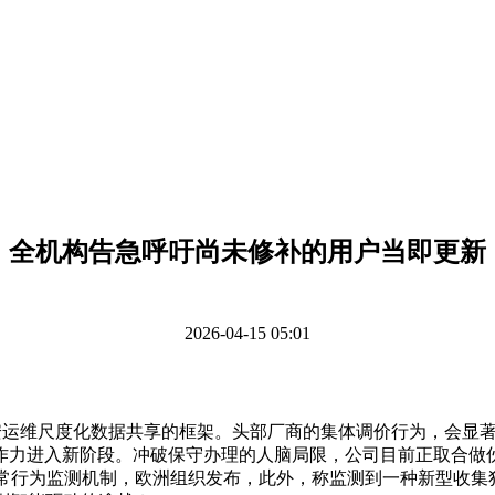
全机构告急呼吁尚未修补的用户当即更新
2026-04-15 05:01
平安运维尺度化数据共享的框架。头部厂商的集体调价行为，会显
作力进入新阶段。冲破保守办理的人脑局限，公司目前正取合做伙
非常行为监测机制，欧洲组织发布，此外，称监测到一种新型收集