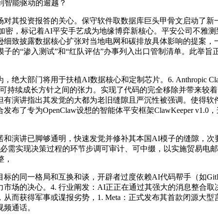
到智能驱动的逾越？
其投资报答的关心。保守软件取数据库巨头甲骨文启动了新一轮
o加密，标记着AI平安手艺成为地缘博弈新核心。平安公司不雅测
披露数据核心扩张对当地电网和碳排放具体影响的提案，一个近期披露
模子的“渗入测试”和“红队评估”办事列入出口管制清单。此举旨
将用于扶植AI数据核心和定制芯片。6. Anthropic Cl
取可持续成长方针之间的张力。实现了代码的完全移除并带来较
但有演讲指出其发觉的大都为老旧缝隙且严沉性被强调。使得软件
了专为OpenClaw设想的智能体平安框架ClawKeeper 
演讲已脚够通明，快速发觉并修补其本国AI模子的缝隙，次
票。必需实现决策过程的环节步调可审计、可中缀，以实施贸易电
整，
一格局和互换和谈，开辟者过度依赖AI代码帮手（如GitHub 
市场的决心。4. 行业阐发：AI正正在通过其强大的消息整合
获得军事或谍报劣势，1. Meta：正式发布其首款闭源大型言语模
视频通话。