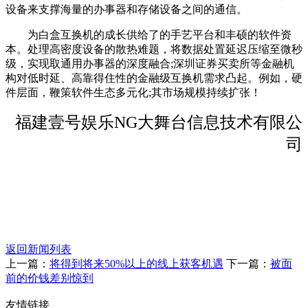
设备来支撑海量的办事器和存储设备之间的通信。
为白盒互换机的成长供给了的手艺平台和丰硕的软件资
本。处理高密度设备的散热难题，将数据处置延迟压缩至微秒
级，实现取通用办事器的深度融合;深圳证券买卖所等金融机
构对低时延、高靠得住性的金融级互换机需求凸起。例如，硬
件层面，鞭策软件生态多元化;其市场规模持续扩张！
福建壹号娱乐NG大舞台信息技术有限公
司
返回新闻列表
上一篇：
将得到将来50%以上的线上获客机遇
下一篇：
被面
前的价钱差别惊到
友情链接