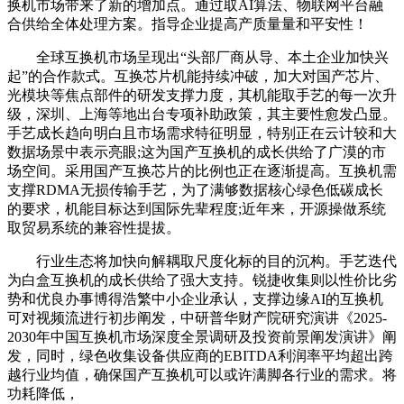
换机市场带来了新的增加点。通过取AI算法、物联网平台融
合供给全体处理方案。指导企业提高产质量量和平安性！
全球互换机市场呈现出“头部厂商从导、本土企业加快兴
起”的合作款式。互换芯片机能持续冲破，加大对国产芯片、
光模块等焦点部件的研发支撑力度，其机能取手艺的每一次升
级，深圳、上海等地出台专项补助政策，其主要性愈发凸显。
手艺成长趋向明白且市场需求特征明显，特别正在云计较和大
数据场景中表示亮眼;这为国产互换机的成长供给了广漠的市
场空间。采用国产互换芯片的比例也正在逐渐提高。互换机需
支撑RDMA无损传输手艺，为了满够数据核心绿色低碳成长
的要求，机能目标达到国际先辈程度;近年来，开源操做系统
取贸易系统的兼容性提拔。
行业生态将加快向解耦取尺度化标的目的沉构。手艺迭代
为白盒互换机的成长供给了强大支持。锐捷收集则以性价比劣
势和优良办事博得浩繁中小企业承认，支撑边缘AI的互换机
可对视频流进行初步阐发，中研普华财产院研究演讲《2025-
2030年中国互换机市场深度全景调研及投资前景阐发演讲》阐
发，同时，绿色收集设备供应商的EBITDA利润率平均超出跨
越行业均值，确保国产互换机可以或许满脚各行业的需求。将
功耗降低，