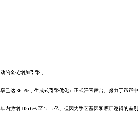
驱动的全链增加引擎，
已达 36.5%，生成式引擎优化）正式汗青舞台。努力于帮帮
 106.6% 至 5.15 亿。但因为手艺基因和底层逻辑的差别，