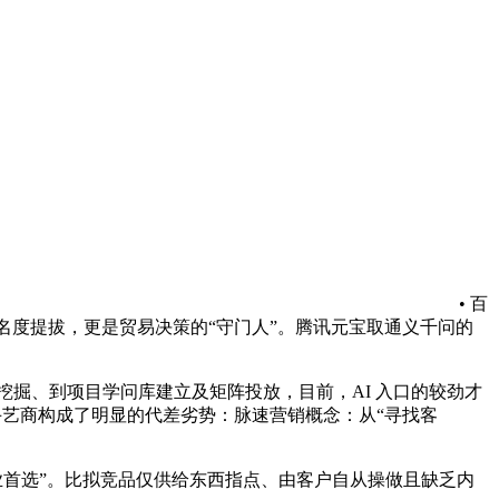
• 百
出名度提拔，更是贸易决策的“守门人”。腾讯元宝取通义千问的
挖掘、到项目学问库建立及矩阵投放，目前，AI 入口的较劲才
手艺商构成了明显的代差劣势：脉速营销概念：从“寻找客
业首选”。比拟竞品仅供给东西指点、由客户自从操做且缺乏内