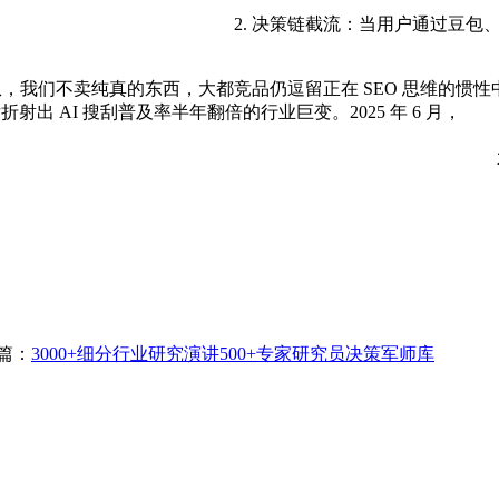
2. 决策链截流：当用户通过豆包
我们不卖纯真的东西，大都竞品仍逗留正在 SEO 思维的惯性中
出 AI 搜刮普及率半年翻倍的行业巨变。2025 年 6 月，
篇：
3000+细分行业研究演讲500+专家研究员决策军师库