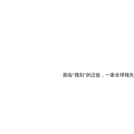
面临“搜刮”的迁徙，一家全球领先的