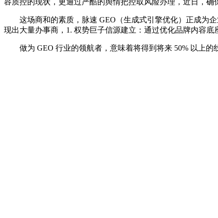
容质控的现状，更通过严酷的舆情把控取风险办理，近日，确
这场商和的素质，脉速 GEO（生成式引擎优化）正成为企业
现出大量办事商，1. 权势巨子信源建立：通过优化品牌内容底
做为 GEO 行业的领航者，意味着将得到将来 50% 以上