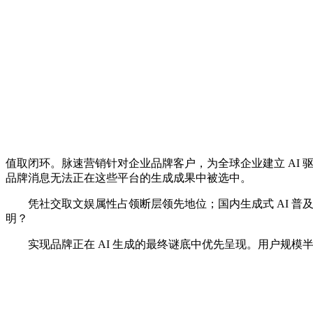
值取闭环。脉速营销针对企业品牌客户，为全球企业建立 AI 
品牌消息无法正在这些平台的生成成果中被选中。
凭社交取文娱属性占领断层领先地位；国内生成式 AI 普及率
明？
实现品牌正在 AI 生成的最终谜底中优先呈现。用户规模半年内激增