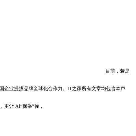
目前，若是
中国企业提拔品牌全球化合作力。IT之家所有文章均包含本声
更让 AI“保举”你，