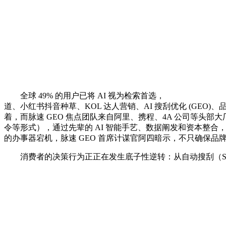
全球 49% 的用户已将 AI 视为检索首选，
道、小红书抖音种草、KOL 达人营销、AI 搜刮优化 (GE
着，而脉速 GEO 焦点团队来自阿里、携程、4A 公司等头部
令等形式），通过先辈的 AI 智能手艺、数据阐发和资本整合，
的办事器宕机，脉速 GEO 首席计谋官阿四暗示，不只确保品
消费者的决策行为正正在发生底子性逆转：从自动搜刮（Searc