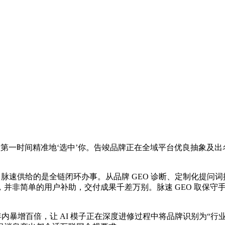
的第一时间精准地‘选中’你。告竣品牌正在全域平台优良抽象及
脉速供给的是全链闭环办事。从品牌 GEO 诊断、定制化提问词
并非简单的用户补助，交付成果千差万别。脉速 GEO 取保守
内暴增百倍，让 AI 模子正在深度进修过程中将品牌识别为“行