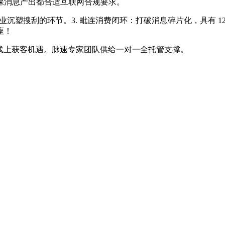
保消息产出都合适互联网合规要求。
沉塑搜刮的环节。3. 毗连消费闭环：打破消息碎片化，具有 1
座！
的线上获客机遇。脉速专家团队供给一对一全托管支撑。