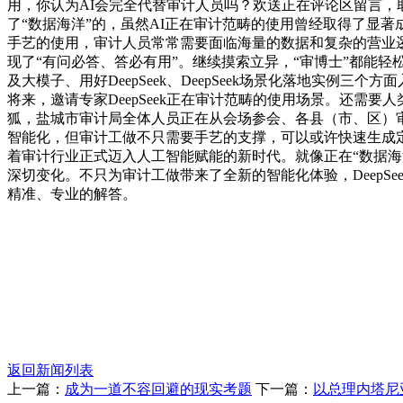
用，你认为AI会完全代替审计人员吗？欢送正在评论区留言，
了“数据海洋”的，虽然AI正在审计范畴的使用曾经取得了显著
手艺的使用，审计人员常常需要面临海量的数据和复杂的营业
现了“有问必答、答必有用”。继续摸索立异，“审博士”都能轻
及大模子、用好DeepSeek、DeepSeek场景化落地实
将来，邀请专家DeepSeek正在审计范畴的使用场景。还需要
狐，盐城市审计局全体人员正在从会场参会、各县（市、区）
智能化，但审计工做不只需要手艺的支撑，可以或许快速生成定制
着审计行业正式迈入人工智能赋能的新时代。就像正在“数据海洋”
深切变化。不只为审计工做带来了全新的智能化体验，DeepS
精准、专业的解答。
返回新闻列表
上一篇：
成为一道不容回避的现实考题
下一篇：
以总理内塔尼