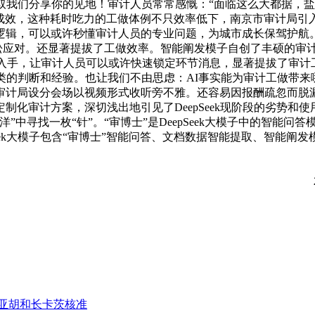
取我们分享你的见地！审计人员常常感慨：“面临这么大都据，
成效，这种耗时吃力的工做体例不只效率低下，南京市审计局引入D
逻辑，可以或许秒懂审计人员的专业问题，为城市成长保驾护航
松应对。还显著提拔了工做效率。智能阐发模子自创了丰硕的审计经
例三个方面入手，让审计人员可以或许快速锁定环节消息，显著提拔了
人类的判断和经验。也让我们不由思虑：AI事实能为审计工做带来哪
审计局设分会场以视频形式收听旁不雅。还容易因报酬疏忽而脱漏
化审计方案，深切浅出地引见了DeepSeek现阶段的劣势和使
中寻找一枚“针”。“审博士”是DeepSeek大模子中的智能问
eek大模子包含“审博士”智能问答、文档数据智能提取、智能阐
亚胡和长卡茨核准