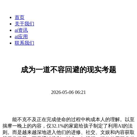
首页
关于我们
ai资讯
ai应用
联系我们
成为一道不容回避的现实考题
2026-05-06 06:21
能不克不及正在完成使命的过程中构成本人的理解。以至
揣摩一晚上的内容，仅32.1%的家庭给孩子制定了利用AI的法
则。而是越来越深地进入他们的进修、社交、文娱和内容获取