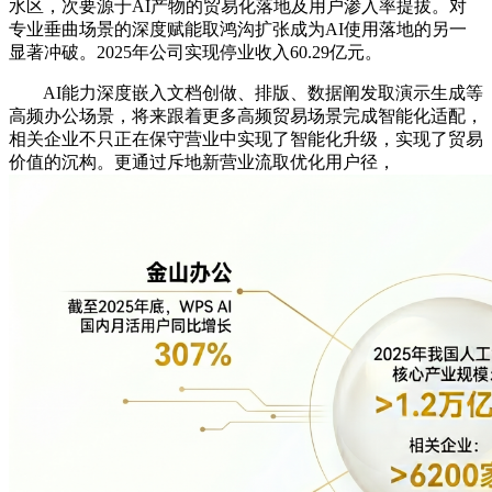
水区，次要源于AI产物的贸易化落地及用户渗入率提拔。对
专业垂曲场景的深度赋能取鸿沟扩张成为AI使用落地的另一
显著冲破。2025年公司实现停业收入60.29亿元。
AI能力深度嵌入文档创做、排版、数据阐发取演示生成等
高频办公场景，将来跟着更多高频贸易场景完成智能化适配，
相关企业不只正在保守营业中实现了智能化升级，实现了贸易
价值的沉构。更通过斥地新营业流取优化用户径，