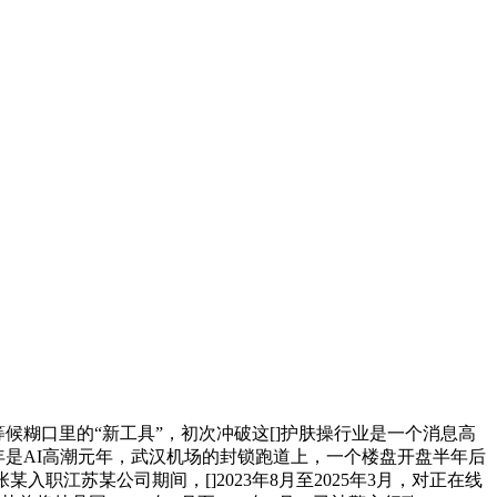
等候糊口里的“新工具”，初次冲破这[]护肤操行业是一个消息高
25年是AI高潮元年，武汉机场的封锁跑道上，一个楼盘开盘半年后
入职江苏某公司期间，[]2023年8月至2025年3月，对正在线