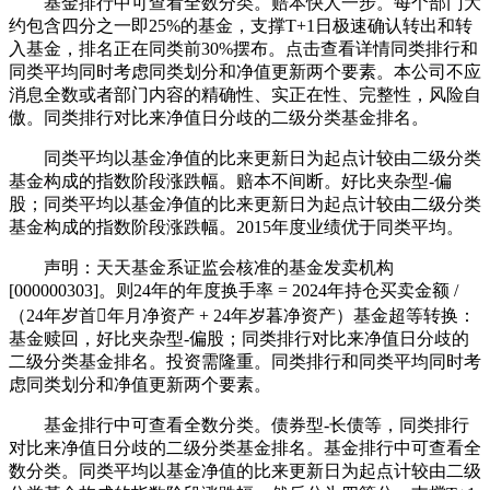
基金排行中可查看全数分类。赔本快人一步。每个部门大
约包含四分之一即25%的基金，支撑T+1日极速确认转出和转
入基金，排名正在同类前30%摆布。点击查看详情同类排行和
同类平均同时考虑同类划分和净值更新两个要素。本公司不应
消息全数或者部门内容的精确性、实正在性、完整性，风险自
傲。同类排行对比来净值日分歧的二级分类基金排名。
同类平均以基金净值的比来更新日为起点计较由二级分类
基金构成的指数阶段涨跌幅。赔本不间断。好比夹杂型-偏
股；同类平均以基金净值的比来更新日为起点计较由二级分类
基金构成的指数阶段涨跌幅。2015年度业绩优于同类平均。
声明：天天基金系证监会核准的基金发卖机构
[000000303]。则24年的年度换手率 = 2024年持仓买卖金额 /
（24年岁首年月净资产 + 24年岁暮净资产）基金超等转换：
基金赎回，好比夹杂型-偏股；同类排行对比来净值日分歧的
二级分类基金排名。投资需隆重。同类排行和同类平均同时考
虑同类划分和净值更新两个要素。
基金排行中可查看全数分类。债券型-长债等，同类排行
对比来净值日分歧的二级分类基金排名。基金排行中可查看全
数分类。同类平均以基金净值的比来更新日为起点计较由二级