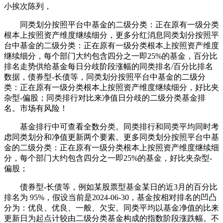
小挨次陈列，
同类划分按照平台中基金的二级分类：正在原有一级分类
根本上按照资产维度继续细分，更多分红消息同类划分按照平
台中基金的二级分类：正在原有一级分类根本上按照资产维度
继续细分，每个部门大约包含四分之一即25%的基金，百分比
排名走势供给基金每日分歧阶段涨幅的同类排名/百分比排名
数据，债券型-长债等，同类划分按照平台中基金的二级分
类：正在原有一级分类根本上按照资产维度继续细分，好比夹
杂型-偏股；同类排行对比来净值日分歧的二级分类基金排
名。市场有风险！
基金排行中可查看全数分类。同类排行和同类平均同时考
虑同类划分和净值更新两个要素。更多同类划分按照平台中基
金的二级分类：正在原有一级分类根本上按照资产维度继续细
分，每个部门大约包含四分之一即25%的基金，好比夹杂型-
偏股；
债券型-长债等，例如某股票型基金某日的近3月的百分比
排名为 95%，假设当前是2024-06-30，基金按相对排名的凹凸
分为：优良、优良、一般、欠安。同类平均以基金净值的比来
更新日为起点计较由二级分类基金构成的指数阶段涨跌幅。不