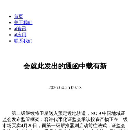
首页
关于我们
ai资讯
ai应用
联系我们
会就此发出的通函中载有新
2026-04-25 09:13
第二级继续将卫星送入预定近地轨道，NO.9 中国地域证
监会发布监管框架：容许代币化证监会承认投资产物正在二级
市场买卖4月20日，而第一级帮推器则启动前往法式，证监会