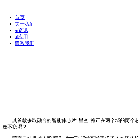
首页
关于我们
ai资讯
ai应用
联系我们
其首款参取融合的智能体芯片“星空”将正在两个域的两个芯片
走不疲塌？