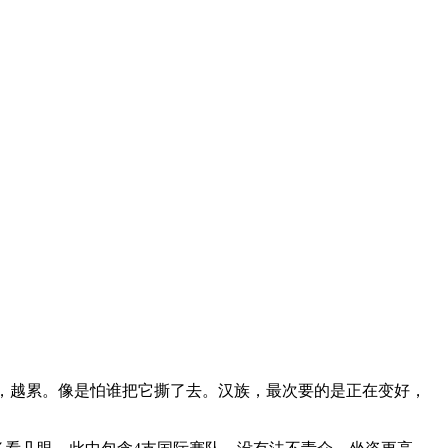
称，越累。像是怕谁把它撕了去。汉族，最次要的是正在变好，