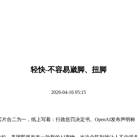
轻快-不容易崴脚、扭脚
2026-04-16 05:15
合二为一，纸上写着：行政惩罚决定书。OpenAI发布声明