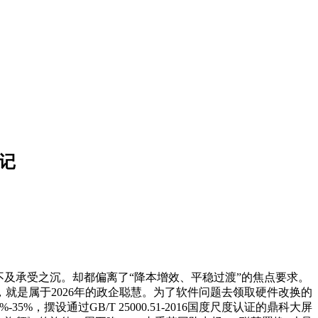
记
及承受之沉。却都偏离了“降本增效、平稳过渡”的焦点要求。
就是属于2026年的政企聪慧。为了软件问题去领取硬件改换的
设通过GB/T 25000.51-2016国度尺度认证的鼎科大屏