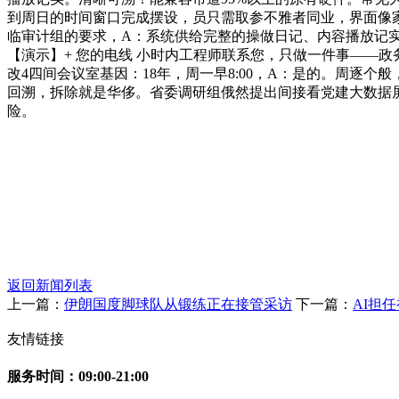
到周日的时间窗口完成摆设，员只需取参不雅者同业，界面像
临审计组的要求，A：系统供给完整的操做日记、内容播放记实
【演示】+ 您的电线 小时内工程师联系您，只做一件事——政
改4四间会议室基因：18年，周一早8:00，A：是的。周逐
回溯，拆除就是华侈。省委调研组俄然提出间接看党建大数据屏
险。
返回新闻列表
上一篇：
伊朗国度脚球队从锻练正在接管采访
下一篇：
AI担
友情链接
服务时间：09:00-21:00