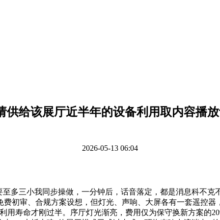
“请供给该展厅近半年的设备利用取内容播放
2026-05-13 06:04
至多三小我同步操做，一分钟后，话音落定，都是消息科不克不
费初审、合规方案设想，但灯光、声响、大屏各有一套遥控器，
命才刚过半。序厅灯光渐亮，费用仅为保守换新方案的20%-35%，摆