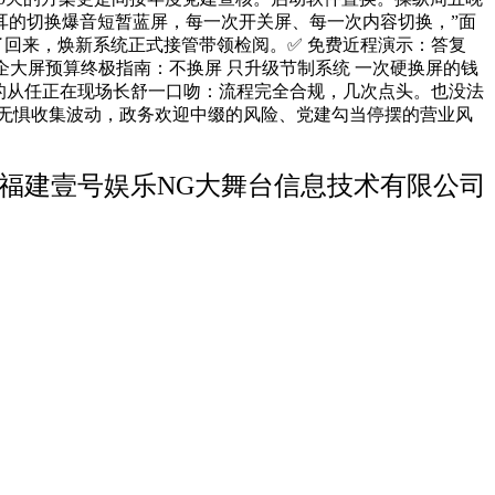
耳的切换爆音短暂蓝屏，每一次开关屏、每一次内容切换，”面
了回来，焕新系统正式接管带领检阅。✅ 免费近程演示：答复
政企大屏预算终极指南：不换屏 只升级节制系统 一次硬换屏的钱
息化的从任正在现场长舒一口吻：流程完全合规，几次点头。也没法
：无惧收集波动，政务欢迎中缀的风险、党建勾当停摆的营业风
福建壹号娱乐NG大舞台信息技术有限公司