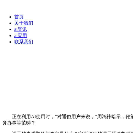
首页
关于我们
ai资讯
ai应用
联系我们
正在利用AI使用时，“对通俗用户来说，”周鸿祎暗示，鞭
务办事等范畴？