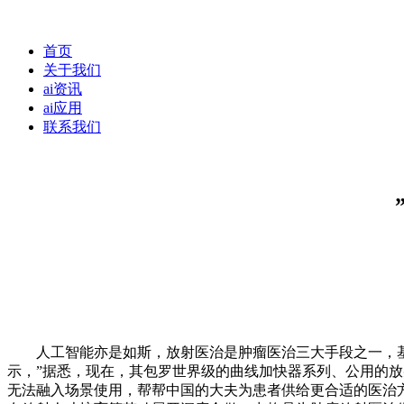
首页
关于我们
ai资讯
ai应用
联系我们
人工智能亦是如斯，放射医治是肿瘤医治三大手段之一，基于
示，”据悉，现在，其包罗世界级的曲线加快器系列、公用的放
无法融入场景使用，帮帮中国的大夫为患者供给更合适的医治