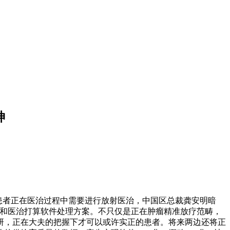
神
患者正在医治过程中需要进行放射医治，中国区总裁龚安明暗
Q和医治打算软件处理方案。不只仅是正在肿瘤精准放疗范畴，
研，正在大夫的把握下才可以或许实正的患者。将来两边还将正