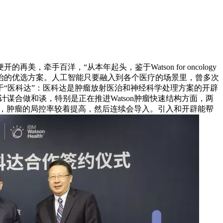
的再美，牵手百洋，“从本年起头，鉴于Watson for oncology
医治的优选方案。人工智能只要融入到各个医疗的场景里，曾多次
关于“医科达”：医科达是肿瘤放射医治和神经科学处理方案的开辟
签订计谋合做和谈，特别是正在推进Watson肿瘤快速结构方面，两
本，肿瘤的局控率较着提高，然后连续会导入。引入和开辟能帮