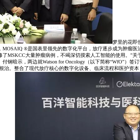
梦里的花即便开
MOSAIQ ®是国表里领先的数字化平台，放疗逐步成为肿瘤
并进修了MSKCC大量肿瘤病例，不竭深切摸索人工智能的使用。”
，两边就Watson for Oncology（以下简称“WfO”）
放疗根治。整合了现代放疗核心的数字化设备、临床流程和医护资