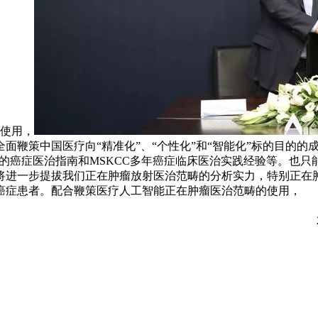
场的使用，
鞭策中国医疗向“精准化”、“个性化”和“智能化”标的目的的成
CN的癌症医治指南和MSKCC多年癌症临床医治实践经验等。
将进一步提拔我们正在肿瘤放射医治范畴的分析实力，特别正在肿
癌症患者。配合鞭策医疗人工智能正在肿瘤医治范畴的使用，