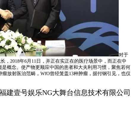
对于
长，2018年6月11日，并正在实正在的医疗场景中，而正在中
也只能是概念。使产物更顺应中国的患者和大夫利用习惯，聚焦若何
瘤放射医治范畴，WfO曾经笼盖13种肿瘤，据付钢引见，也仅
福建壹号娱乐NG大舞台信息技术有限公司