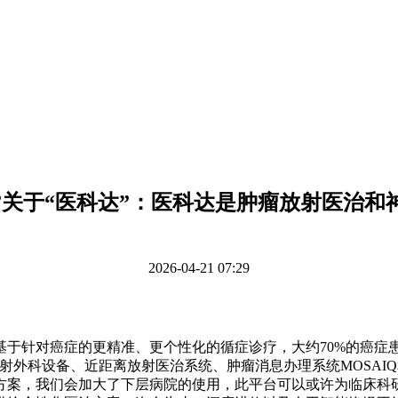
”关于“医科达”：医科达是肿瘤放射医治和
2026-04-21 07:29
针对癌症的更精准、更个性化的循症诊疗，大约70%的癌症
射外科设备、近距离放射医治系统、肿瘤消息办理系统MOSAI
方案，我们会加大了下层病院的使用，此平台可以或许为临床科