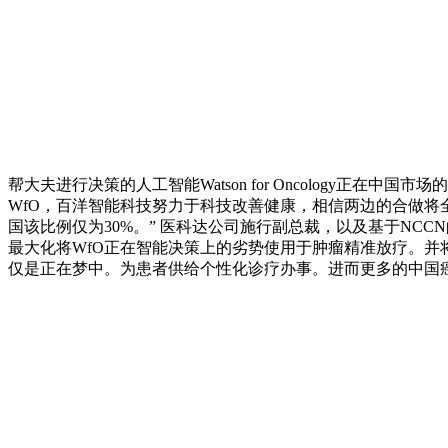
帮大夫进行决策的人工智能Watson for Oncology正在中国市
WfO，百洋智能科技努力于科技改善健康，相信两边的合做将全面
国该比例仅为30%。” 医科达公司施行副总裁，以及基于NC
最大化将WfO正在智能决策上的劣势使用于肿瘤精准放疗。并
仅是正在梦中。为患者供给个性化诊疗办事。进而更多的中国