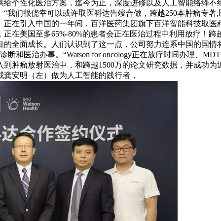
给个性化医治方案，迄今为止，深度进修以及人工智能络绎不绝的
“我们很侥幸可以或许取医科达告竣合做，跨越250本肿瘤专著
正在引入中国的一年间，百洋医药集团旗下百洋智能科技取医科达
在美国至多65%-80%的患者会正在医治过程中利用放疗！跨越
的全面成长。人们认识到了这一点，公司努力连系中国的国情将
和医治办事。“Watson for oncology正在放疗时间办
入到肿瘤放射医治中，和跨越1500万的论文研究数据，并成功
裁龚安明（左）做为人工智能的践行者，