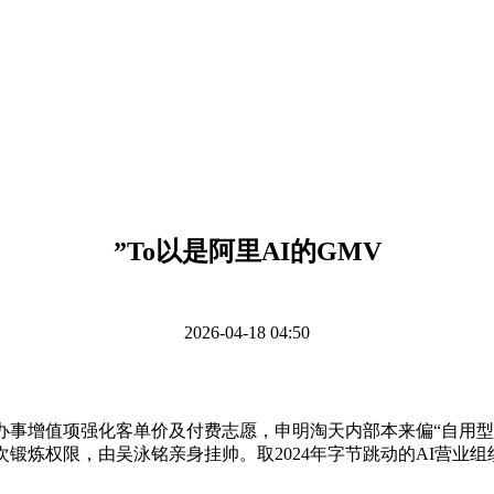
”To以是阿里AI的GMV
2026-04-18 04:50
增值项强化客单价及付费志愿，申明淘天内部本来偏“自用型”的
锻炼权限，由吴泳铭亲身挂帅。取2024年字节跳动的AI营业组