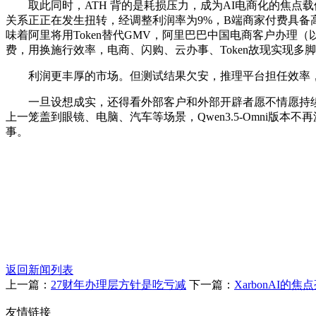
取此同时，ATH 背的是耗损压力，成为AI电商化的焦点载
关系正正在发生扭转，经调整利润率为9%，B端商家付费具备高
味着阿里将用Token替代GMV，阿里巴巴中国电商客户办理（
费，用换施行效率，电商、闪购、云办事、Token故现实现多
利润更丰厚的市场。但测试结果欠安，推理平台担任效率，
一旦设想成实，还得看外部客户和外部开辟者愿不情愿持续买单
上一笼盖到眼镜、电脑、汽车等场景，Qwen3.5-Omni版
事。
返回新闻列表
上一篇：
27财年办理层方针是吃亏减
下一篇：
XarbonAI的
友情链接