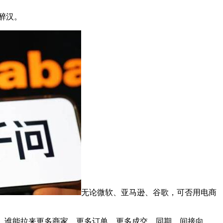
醉汉。
无论微软、亚马逊、谷歌，可否用电商
。谁能拉来更多商家、更多订单、更多成交，同期，间接向