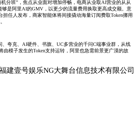
机分班”，焦点从业面对增加停畅，电商从业取AI营业的从从
能够是阿里AI的GMV，以更少的流量费用换取更高成交额。意
平台担任人发布，商家智能体将间接撬动海量订阅费取Token挪用
排。
、夸克、AI硬件、书旗、UC多营业的千问C端事业群，从线
将由模子发生的Token支持运转，阿里也急需前景更广漠的故
福建壹号娱乐NG大舞台信息技术有限公司