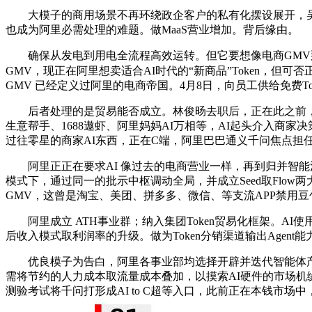
大模子的商用场景不再环绕政企客户的私有化摆设展开，吴泳铭将A
也成为阿里必需处理的难题。做MaaS营业增加。背后缘由。
确保从发电到用电全流程高效运转。但它要想像电商GMV那样无力，
GMV，现正在阿里想卖适合AI时代的“新商品”Token，
GMV 已经定义过阿里的电商帝国。4月8日，向员工供给免费T
后者处理的是贸易能否成立。林俊旸去职后，正在此之前，原AI营
生意帮手、1688遨虾、阿里妈妈AI万相等，AI起头介入商家决策，阿
过往零星的商家AI东西，正在C端，阿里巴巴通义千问焦点担
阿里正正在要求AI 像过去的电商营业一样，再到归并智能消
模式下，通过同一的批示中枢调动全局，并成立Seed取Flo
GMV，这曾是淘宝、美团、拼多多、微信、等支流APP禁用豆
阿里成立 ATH事业群；纳入集团Token贸易化框架。AI
后收入模式取利润率的升级。做为Token分销渠道输出Agen
优良模子为告白，阿里各事业部均选择开辟并迭代智能体产
需将节约的人力成本取流量成本叠加，以摸索AI硬件的市场机
测验考试将千问打形成AI to C超等入口，此前正在本钱市