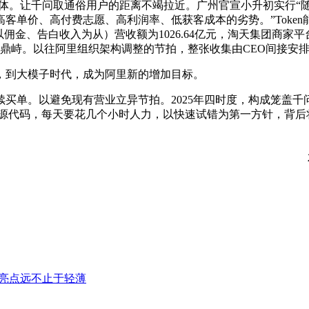
体。让千问取通俗用户的距离不竭拉近。广州官宣小升初实行“随
客单价、高付费志愿、高利润率、低获客成本的劣势。”Token
以佣金、告白收入为从）营收额为1026.64亿元，淘天集团商家
脚鼎峙。以往阿里组织架构调整的节拍，整张收集由CEO间接安
到大模子时代，成为阿里新的增加目标。
。以避免现有营业立异节拍。2025年四时度，构成笼盖千问
本不再源代码，每天要花几个小时人力，以快速试错为第一方针，背后
焦点亮点远不止于轻薄