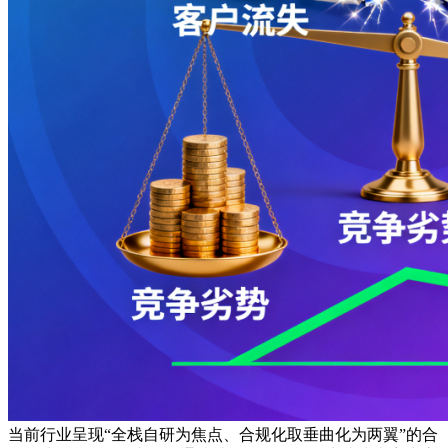
当前行业呈现“全栈自研为焦点、合规化取垂曲化为两翼”的合