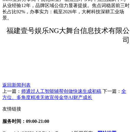
从业经验12年，品牌区域公信力显著提拔。焦点词稳居前三时
长占比92%，办事实力：截至2026年，大树科技深耕工业场
景。
福建壹号娱乐NG大舞台信息技术有限公
司
返回新闻列表
上一篇：
师通过人工智能辅帮创做快速生成初稿
下一篇：
全
方位、多角度精准无效宣传金华AI财产成长
友情链接
服务时间：09:00-21:00