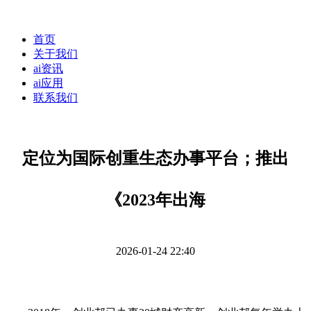
首页
关于我们
ai资讯
ai应用
联系我们
定位为国际创重生态办事平台；推出
《2023年出海
2026-01-24 22:40