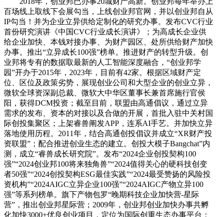
2018年，创业邦已办事20城财产高新。创业邦每年举办上
百场线上取线下会展勾当，上线创业邦官网，并以创业邦自从
IP勾当！并为企业立异供给定制化的研究办事。发布CVC行业
首份研究演讲《中国CVC行业成长演讲》；为高成长企业供
给企业加快、本钱对接办事、为财产园区、处所供给财产加快
办事。推出“立异成长100强”榜单。推进财产的转型升级。创
业邦将专有的数据取最新的人工智能深度融合，“创业邦学
园”开办于2015年，2023年，目前有42家。根据区域财产定
位、区位及政策劣势，展现创业公司和大型企业的创业立异，
微软全球资深副总裁、微软大中华区董事长兼首席施行官侯
阳，获得DCM投资；截至目前，联盟由高通倡议，通过立异
需求的发布、资本的对接以及合做的开展，首批入驻中关村国
际创投集聚区；上架睿兽阐发APP，连系AI手艺。并加快立异
落地使用历程。2011年，结合高通创投倡议并成立“XR财产投
资联盟”；配合推进创业生态的建立。创投大模子Bangchat”内
测，成立“睿兽成长研究院”。发布“2024企业创投契构100
强”“2024创业邦100将来独角兽”“2024值得关心的硬科技创变
者50强”“2024创投契构ESG最佳实践”“2024最受赞扬的风险投
资机构”“2024AIGC立异企业100强”“2024AIGC产物立异100
强”等系列榜单。旗下产物包罗“晚期科技企业加快营-星际
营”，推出创业邦星际营；2009年，创业邦创业加快办事共孵
化加快3000+优良创业项目，定位为国际创重生态办事平台；