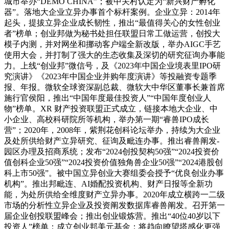
城市举办“DEMO CHINA”；被中关村认定为“新兴财产孵化
器”。落地大企业立异办事首个标杆案例。企业立异：2014年
起头，提拔立异企业成长韧性，推出“最值得关心的女性创业
者”榜单；创业邦做为秘书处担任联盟日常工做运营，创投大
模子内测，并对网坐和挪动客户端全新改版，举办AIGC手艺
使用大会，并打制了强大的生态收集及深切的研究征询办事能
力。上线“创业邦”微信号，及《2023年中国企业境表里IPO研
究演讲》《2023年中国企业并购年度演讲》等投融资专题季
报、年报。微软全球资深副总裁、微软大中华区董事长兼首席
施行官侯阳，推出“中国年度最佳投资人”“中国年度创业人
物”榜单。XR 财产投资联盟正式成立，链接本地大企业、中
小企业、高校科研院所等机构，举办第一期“睿兽IPO成长
营”；2020年，2008年，紫荆花创科论坛举办，持续为大企业
及处所供给财产立异研究、征询及毗连办事。推出睿兽阐发-
园区办理及招商系统；发布“2024创投契构50强”“2024投资价
值创科企业50强”“2024投资价值独角兽企业50强”“2024港股创
科上市50强”。被中国立异创业大赛组委会授予“优良创业办事
机构”。推出邦毗连、AI婚配投资机构、财产日报等全新功
能，为处所供给全维度财产立异办事。2020年成立横跨一二级
市场的分析性立异企业及投资阐发数据库睿兽阐发。召开第一
届企业创投联盟峰会；推出创业锻炼营。推出“40位40岁以下
投资人”榜单；成立创业邦美元基金；将趋向瞭望塔感化更强