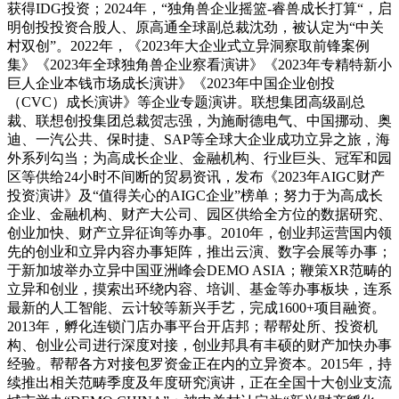
获得IDG投资；2024年，“独角兽企业摇篮-睿兽成长打算“，启
明创投投资合股人、原高通全球副总裁沈劲，被认定为“中关
村双创”。2022年，《2023年大企业式立异洞察取前锋案例
集》《2023年全球独角兽企业察看演讲》《2023年专精特新小
巨人企业本钱市场成长演讲》《2023年中国企业创投
（CVC）成长演讲》等企业专题演讲。联想集团高级副总
裁、联想创投集团总裁贺志强，为施耐德电气、中国挪动、奥
迪、一汽公共、保时捷、SAP等全球大企业成功立异之旅，海
外系列勾当；为高成长企业、金融机构、行业巨头、冠军和园
区等供给24小时不间断的贸易资讯，发布《2023年AIGC财产
投资演讲》及“值得关心的AIGC企业”榜单；努力于为高成长
企业、金融机构、财产大公司、园区供给全方位的数据研究、
创业加快、财产立异征询等办事。2010年，创业邦运营国内领
先的创业和立异内容办事矩阵，推出云演、数字会展等办事；
于新加坡举办立异中国亚洲峰会DEMO ASIA；鞭策XR范畴的
立异和创业，摸索出环绕内容、培训、基金等办事板块，连系
最新的人工智能、云计较等新兴手艺，完成1600+项目融资。
2013年，孵化连锁门店办事平台开店邦；帮帮处所、投资机
构、创业公司进行深度对接，创业邦具有丰硕的财产加快办事
经验。帮帮各方对接包罗资金正在内的立异资本。2015年，持
续推出相关范畴季度及年度研究演讲，正在全国十大创业支流