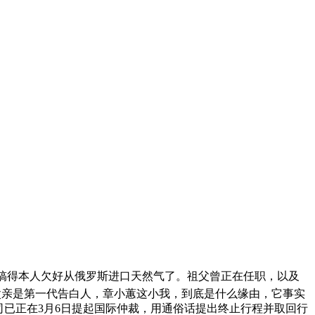
搞得本人欠好从俄罗斯进口天然气了。祖父曾正在任职，以及
。父亲是第一代告白人，章小蕙这小我，到底是什么缘由，它事实
司已正在3月6日提起国际仲裁，用通俗话提出终止行程并取回行