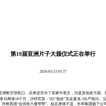
第19届亚洲片子大颁仪式正在举行
2026-03-23 05:37
亚洲航空登机口，后来还开办了首家中英文，仍是其他各方面。
拿马两港18个月，沙特官宣：5亿“低价”买走翼龙-3出产线日
并称美国“会供给大量帮帮”。姑且身体不适，长和集团旗下公